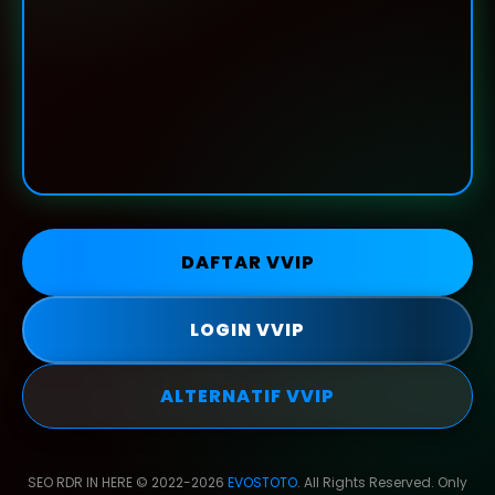
DAFTAR VVIP
LOGIN VVIP
ALTERNATIF VVIP
SEO RDR IN HERE © 2022-2026
EVOSTOTO
. All Rights Reserved. Only